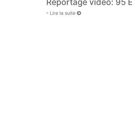
Reportage vidéo: 95 
-
Lire la suite