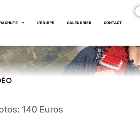
ARACHUTE
L’ÉQUIPE
CALENDRIER
CONTACT
DÉO
otos: 140 Euros