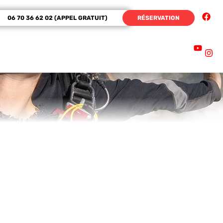
06 70 36 62 02 (APPEL GRATUIT)
RÉSERVATION