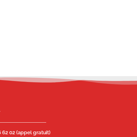
T
 62 02 (appel gratuit)