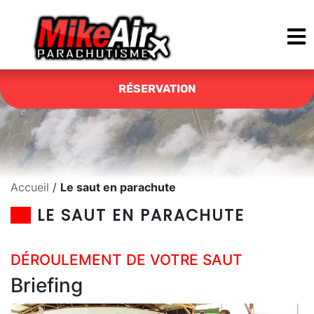
RÉSERVATION
Accueil
/
Le saut en parachute
LE SAUT EN PARACHUTE
DÉROULEMENT DE VOTRE SAUT
Briefing