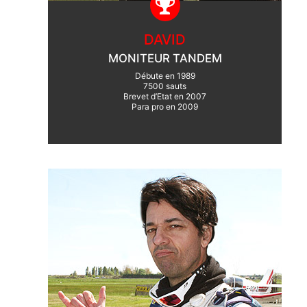
DAVID
MONITEUR TANDEM
Débute en 1989
7500 sauts
Brevet d’Etat en 2007
Para pro en 2009