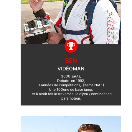
BEN
VIDÉOMAN
3000 sauts,
Débute en 1992,
3 années de compétitions, (3ème Nat 1)
Une 100ène de base jump.
1er à avoir fait la traversée Ile d’yeu / continent en
paramoteur.