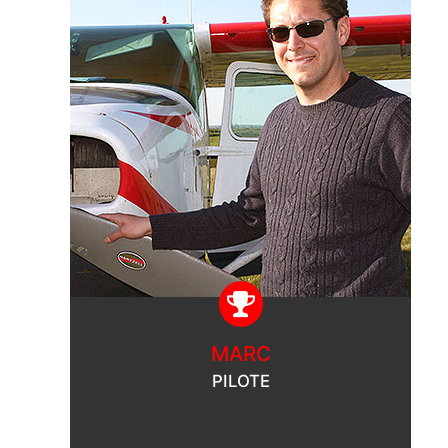
MARC
PILOTE