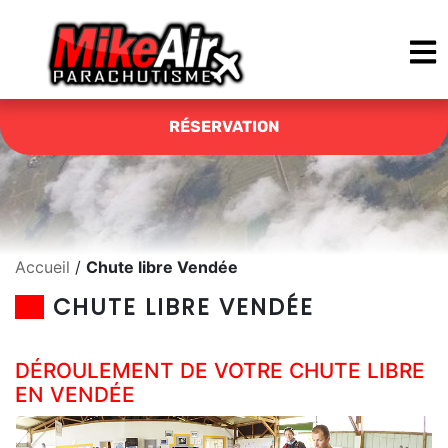
RÉSERVATION
Accueil
/
Chute libre Vendée
CHUTE LIBRE VENDÉE
DÉROULEMENT DE VOTRE CHUTE LIBRE
EN VENDÉE