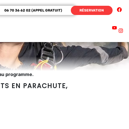
06 70 36 62 02 (APPEL GRATUIT)
RÉSERVATION
s au programme.
UTS EN PARACHUTE,