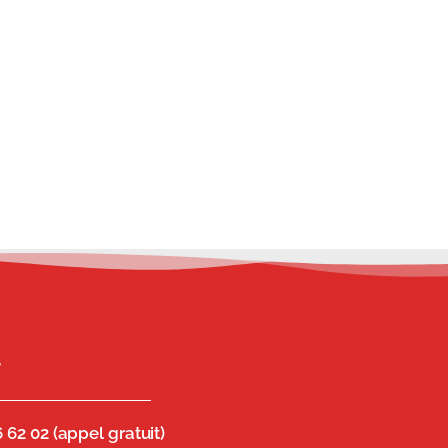
T
 62 02 (appel gratuit)