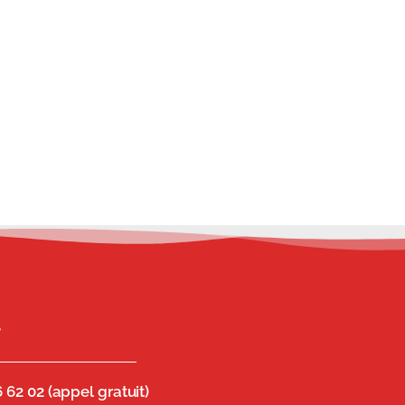
T
 62 02 (appel gratuit)