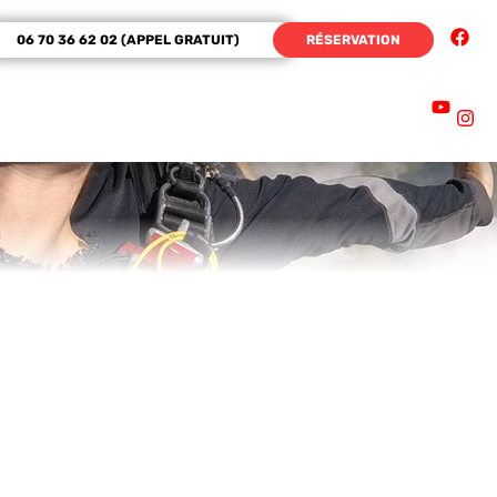
06 70 36 62 02 (APPEL GRATUIT)
RÉSERVATION